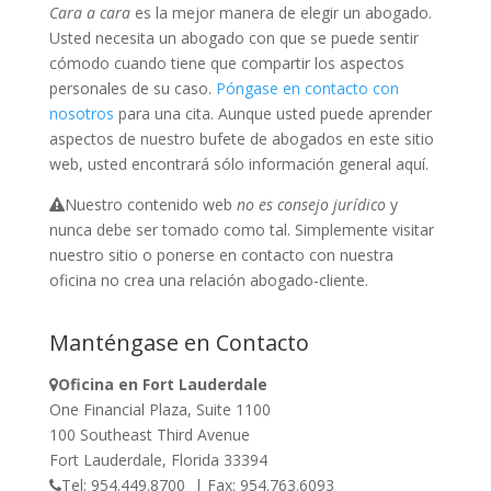
Cara a cara
es la mejor manera de elegir un abogado.
Usted necesita un abogado con que se puede sentir
cómodo cuando tiene que compartir los aspectos
personales de su caso.
Póngase en contacto con
nosotros
para una cita. Aunque usted puede aprender
aspectos de nuestro bufete de abogados en este sitio
web, usted encontrará sólo información general aquí.
Nuestro contenido web
no es consejo jurídico
y
nunca debe ser tomado como tal. Simplemente visitar
nuestro sitio o ponerse en contacto con nuestra
oficina no crea una relación abogado-cliente.
Manténgase en Contacto
Oficina en Fort Lauderdale
One Financial Plaza, Suite 1100
100 Southeast Third Avenue
Fort Lauderdale, Florida 33394
Tel: 954.449.8700 | Fax: 954.763.6093