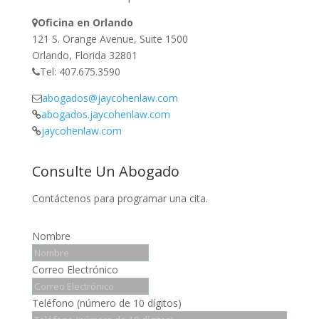
Oficina en Orlando
121 S. Orange Avenue, Suite 1500
Orlando, Florida 32801
Tel: 407.675.3590
abogados@jaycohenlaw.com
abogados.jaycohenlaw.com
jaycohenlaw.com
Consulte Un Abogado
Contáctenos para programar una cita.
Nombre
Correo Electrónico
Teléfono (número de 10 dígitos)